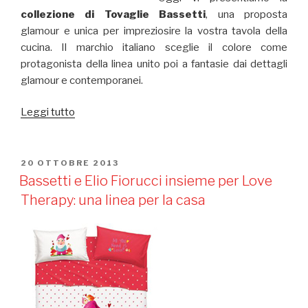
collezione di Tovaglie Bassetti
, una proposta
glamour e unica per impreziosire la vostra tavola della
cucina. Il marchio italiano sceglie il colore come
protagonista della linea unito poi a fantasie dai dettagli
glamour e contemporanei.
Leggi tutto
“Tovaglie
Bassetti
catalogo
2014”
PUBBLICATO
20 OTTOBRE 2013
IL
Bassetti e Elio Fiorucci insieme per Love
Therapy: una linea per la casa