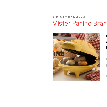
PUBBLICATO
2 DICEMBRE 2013
IL
Mister Panino Bran