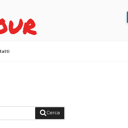
OUR
tatti
Cerca