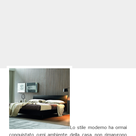
Lo stile moderno ha ormai
conquistato ogni ambiente della casa, non rimangono