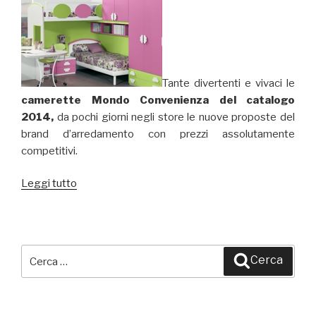
Tante divertenti e vivaci le
camerette Mondo Convenienza del catalogo
2014,
da pochi giorni negli store le nuove proposte del
brand d’arredamento con prezzi assolutamente
competitivi.
Leggi tutto
“Camerette
Mondo
Convenienza
catalogo
2014”
Cerca:
Cerca