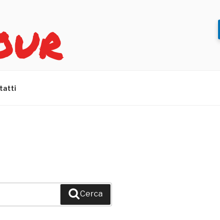
OUR
tatti
Cerca