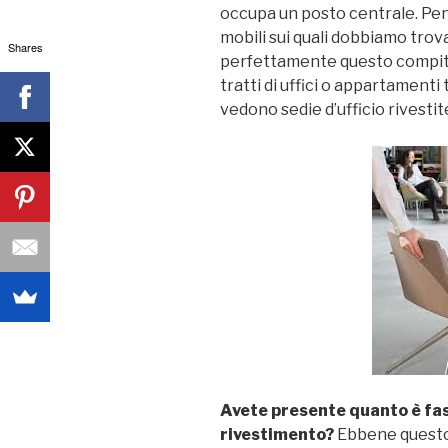
occupa un posto centrale. Pensi
mobili sui quali dobbiamo tro
Shares
perfettamente questo compito 
tratti di uffici o appartamenti 
vedono sedie d’ufficio rivesti
Avete presente quanto è fas
rivestimento?
Ebbene questo