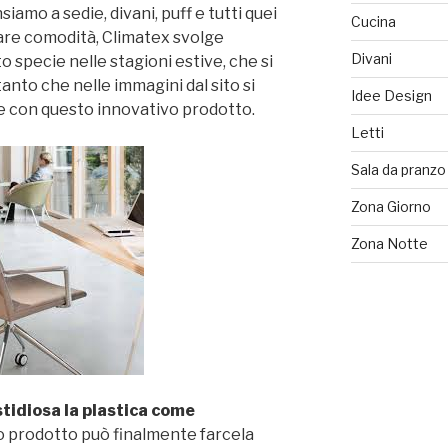
amo a sedie, divani, puff e tutti quei
Cucina
vare comodità, Climatex svolge
Divani
specie nelle stagioni estive, che si
tanto che nelle immagini dal sito si
Idee Design
te con questo innovativo prodotto.
Letti
Sala da pranzo
Zona Giorno
Zona Notte
tidiosa la plastica come
 prodotto può finalmente farcela