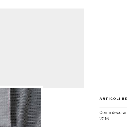
ARTICOLI R
Come decorare
2016