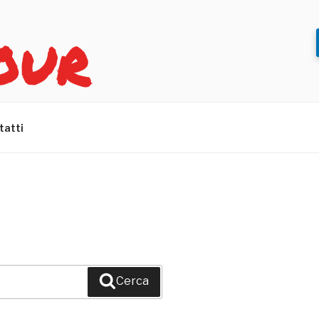
OUR
tatti
Cerca