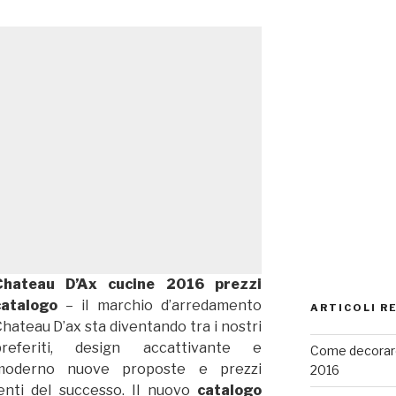
Chateau D’Ax cucine 2016 prezzi
catalogo
– il marchio d’arredamento
ARTICOLI R
hateau D’ax sta diventando tra i nostri
preferiti, design accattivante e
Come decorare
moderno nuove proposte e prezzi
2016
enti del successo. Il nuovo
catalogo