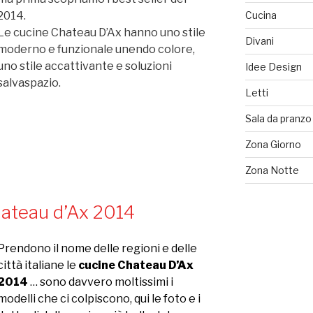
Cucina
2014.
Le cucine Chateau D’Ax hanno uno stile
Divani
moderno e funzionale unendo colore,
uno stile accattivante e soluzioni
Idee Design
salvaspazio.
Letti
Sala da pranzo
Zona Giorno
Zona Notte
hateau d’Ax 2014
Prendono il nome delle regioni e delle
città italiane le
cucine Chateau D’Ax
2014
… sono davvero moltissimi i
modelli che ci colpiscono, qui le foto e i