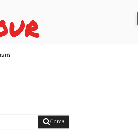
OUR
tatti
Cerca