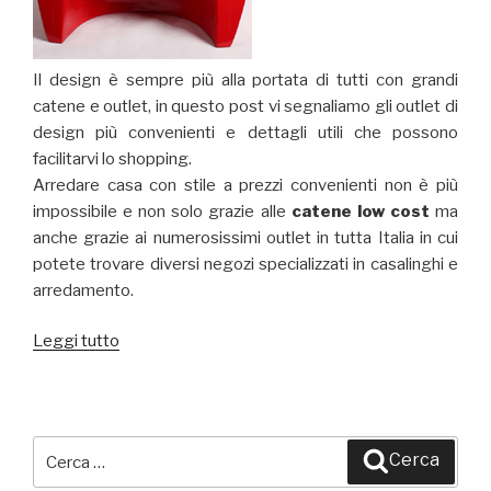
Il design è sempre più alla portata di tutti con grandi
catene e outlet, in questo post vi segnaliamo gli outlet di
design più convenienti e dettagli utili che possono
facilitarvi lo shopping.
Arredare casa con stile a prezzi convenienti non è più
impossibile e non solo grazie alle
catene low cost
ma
anche grazie ai numerosissimi outlet in tutta Italia in cui
potete trovare diversi negozi specializzati in casalinghi e
arredamento.
Leggi tutto
“Gli
outlet
del
design
in
Cerca:
Cerca
Italia”