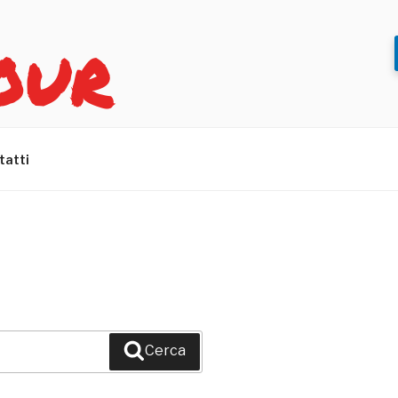
OUR
tatti
Cerca