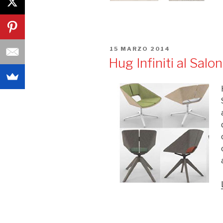
PUBBLICATO
15 MARZO 2014
IL
Hug Infiniti al Sal