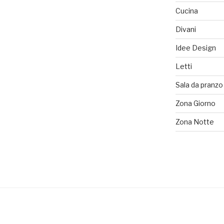
del
Cucina
Mobile
Divani
2014”
Idee Design
Letti
Sala da pranzo
Zona Giorno
Zona Notte