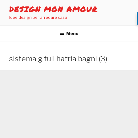
Salta
DESIGN MON AMOUR
al
Idee design per arredare casa
contenuto
Menu
sistema g full hatria bagni (3)