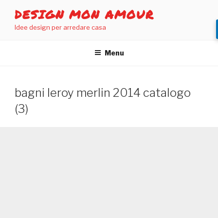
Salta
DESIGN MON AMOUR
al
Idee design per arredare casa
contenuto
Menu
bagni leroy merlin 2014 catalogo
(3)