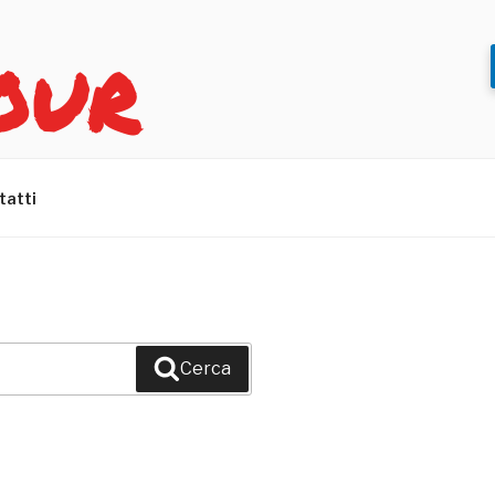
OUR
tatti
Cerca