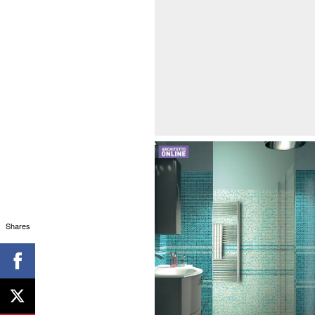
Shares