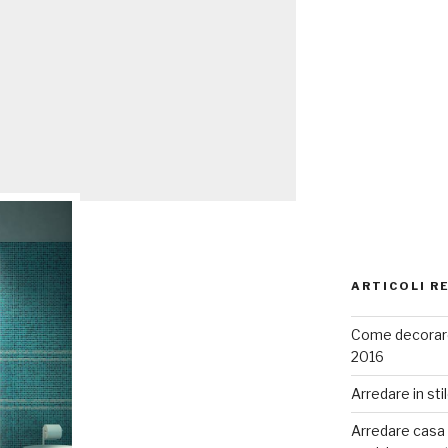
ARTICOLI R
Come decorare
2016
Arredare in sti
Arredare casa co