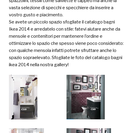
spazzolini, tessili come salviette e tappeti ma anche la
vasta selezione di specchi e specchiere da inserire a
vostro gusto e piacimento.
Se avete un piccolo spazio sfogliate il catalogo bagni
Ikea 2014 e arredatelo con stile: fatevi aiutare anche da
mensole e contenitori per mantenere l’ordine e
ottimizzare lo spazio che spesso viene poco considerato:
con qualche mensola infatti potrete sfruttare anche lo
spazio sopraelevato. Sfogliate le foto del catalogo bagni
ikea 2014 nella nostra gallery!