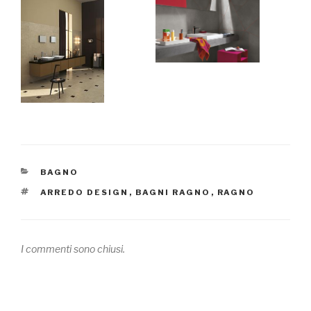
CATEGORIE
BAGNO
TAG
ARREDO DESIGN
,
BAGNI RAGNO
,
RAGNO
I commenti sono chiusi.