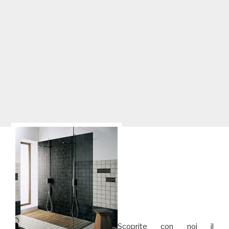
Scoprite con noi il