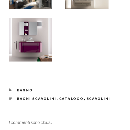
CATEGORIE
BAGNO
TAG
BAGNI SCAVOLINI
,
CATALOGO
,
SCAVOLINI
I commenti sono chiusi.