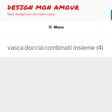
Salta
DESIGN MON AMOUR
al
Idee design per arredare casa
contenuto
Menu
vasca doccia combinati insieme (4)