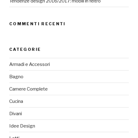
Tendenze design 2016/2017: mobili in feltro
COMMENTI RECENTI
CATEGORIE
Armadi e Accessori
Bagno
Camere Complete
Cucina
Divani
Idee Design