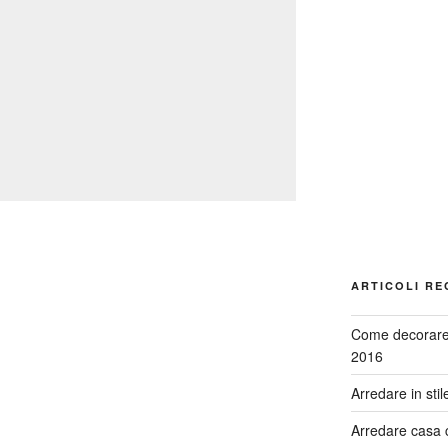
ARTICOLI RE
Come decorare 
2016
Arredare in stil
Arredare casa co