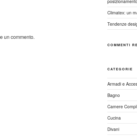
posizionament
Climatex: un ma
Tendenze design
re un commento.
COMMENTI R
CATEGORIE
Armadi e Acces
Bagno
Camere Compl
Cucina
Divani