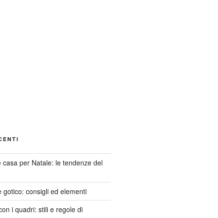
CENTI
casa per Natale: le tendenze del
e gotico: consigli ed elementi
n i quadri: stili e regole di