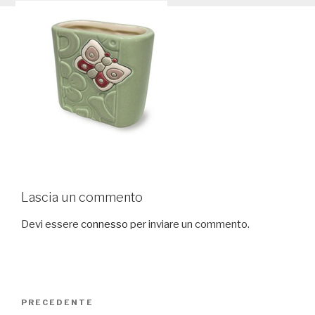
Lascia un commento
Devi essere
connesso
per inviare un commento.
Navigazione
PRECEDENTE
Articolo
articoli