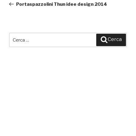
precedente:
Portaspazzolini Thun idee design 2014
Cerca:
Cerca