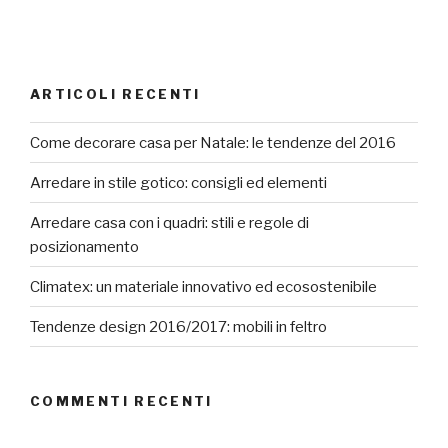
ARTICOLI RECENTI
Come decorare casa per Natale: le tendenze del 2016
Arredare in stile gotico: consigli ed elementi
Arredare casa con i quadri: stili e regole di
posizionamento
Climatex: un materiale innovativo ed ecosostenibile
Tendenze design 2016/2017: mobili in feltro
COMMENTI RECENTI