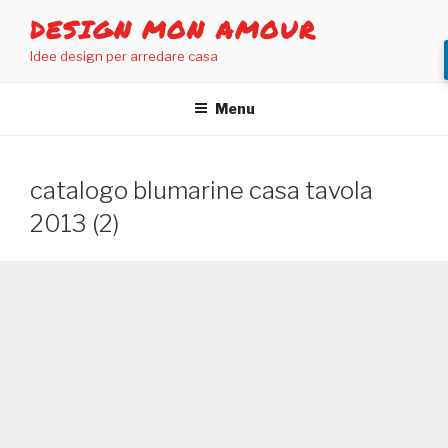
Salta
DESIGN MON AMOUR
al
Idee design per arredare casa
contenuto
Menu
catalogo blumarine casa tavola
2013 (2)