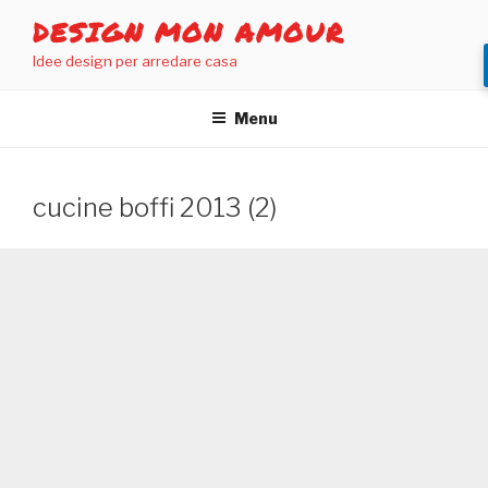
Salta
DESIGN MON AMOUR
al
Idee design per arredare casa
contenuto
Menu
cucine boffi 2013 (2)