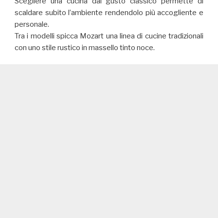
Scegliere una cucina dal gusto classico permette di
scaldare subito l’ambiente rendendolo più accogliente e
personale.
Tra i modelli spicca Mozart una linea di cucine tradizionali
con uno stile rustico in massello tinto noce.