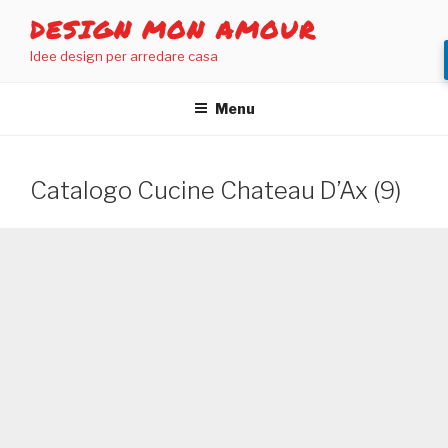
Salta
DESIGN MON AMOUR
al
Idee design per arredare casa
contenuto
Menu
Catalogo Cucine Chateau D’Ax (9)