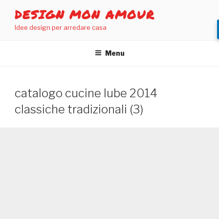
Salta
DESIGN MON AMOUR
al
Idee design per arredare casa
contenuto
Menu
catalogo cucine lube 2014
classiche tradizionali (3)