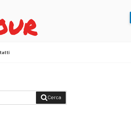
OUR
tatti
Cerca