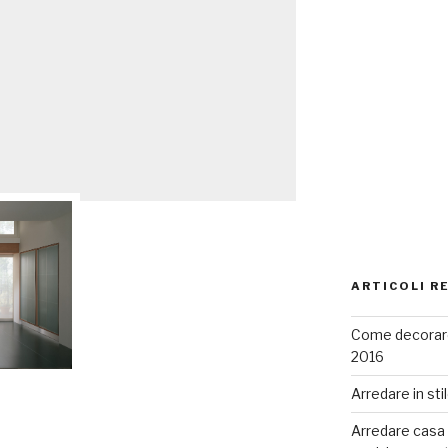
ARTICOLI R
Come decorare
2016
Arredare in sti
Arredare casa co