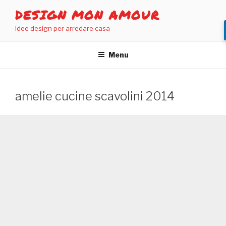
Salta
DESIGN MON AMOUR
al
Idee design per arredare casa
contenuto
Menu
amelie cucine scavolini 2014