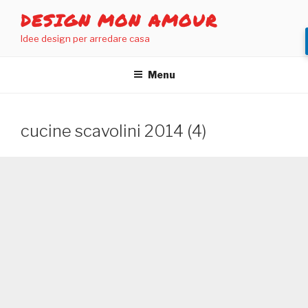
Salta
DESIGN MON AMOUR
al
Idee design per arredare casa
contenuto
Menu
cucine scavolini 2014 (4)