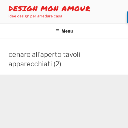
Salta
DESIGN MON AMOUR
al
Idee design per arredare casa
contenuto
Menu
cenare all’aperto tavoli
apparecchiati (2)