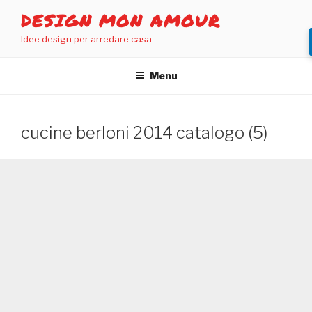
Salta
DESIGN MON AMOUR
al
Idee design per arredare casa
contenuto
Menu
cucine berloni 2014 catalogo (5)