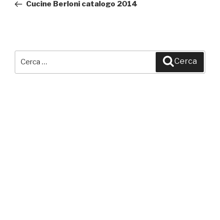
precedente:
Cucine Berloni catalogo 2014
Cerca:
Cerca