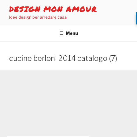
Salta
DESIGN MON AMOUR
al
Idee design per arredare casa
contenuto
Menu
cucine berloni 2014 catalogo (7)