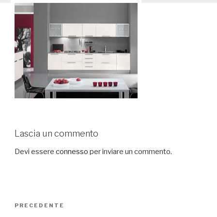
Lascia un commento
Devi essere
connesso
per inviare un commento.
Navigazione
PRECEDENTE
Articolo
articoli