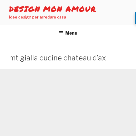
Salta
DESIGN MON AMOUR
al
Idee design per arredare casa
contenuto
Menu
mt gialla cucine chateau d’ax