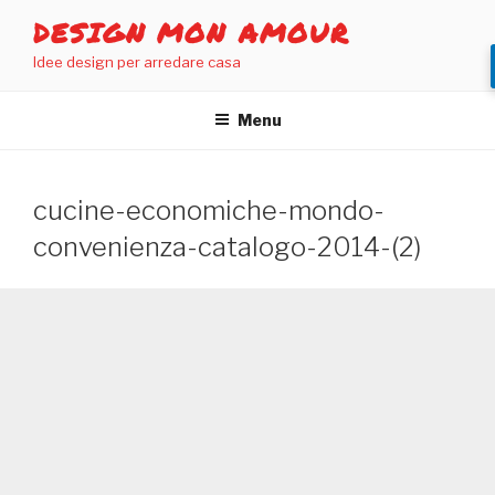
Salta
DESIGN MON AMOUR
al
Idee design per arredare casa
contenuto
Menu
cucine-economiche-mondo-
convenienza-catalogo-2014-(2)