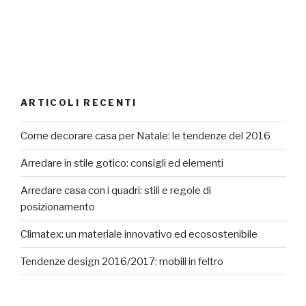
ARTICOLI RECENTI
Come decorare casa per Natale: le tendenze del 2016
Arredare in stile gotico: consigli ed elementi
Arredare casa con i quadri: stili e regole di
posizionamento
Climatex: un materiale innovativo ed ecosostenibile
Tendenze design 2016/2017: mobili in feltro