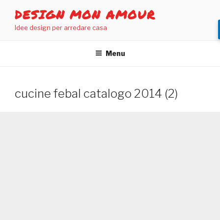
Salta
DESIGN MON AMOUR
al
Idee design per arredare casa
contenuto
Menu
cucine febal catalogo 2014 (2)