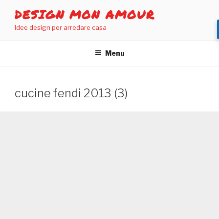
Salta
DESIGN MON AMOUR
al
Idee design per arredare casa
contenuto
Menu
cucine fendi 2013 (3)