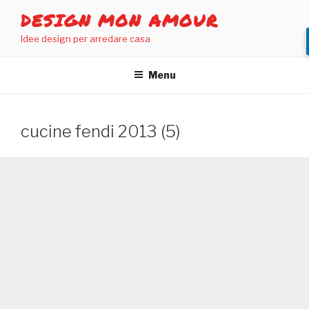
Salta
DESIGN MON AMOUR
al
Idee design per arredare casa
contenuto
Menu
cucine fendi 2013 (5)