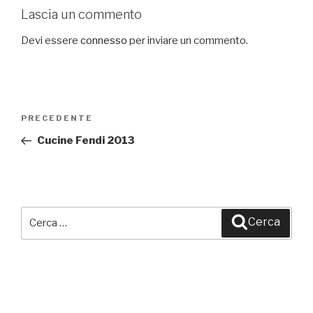
Lascia un commento
Devi essere
connesso
per inviare un commento.
Navigazione
PRECEDENTE
Articolo
articoli
precedente:
Cucine Fendi 2013
Cerca:
Cerca