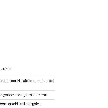
ECENTI
 casa per Natale: le tendenze del
le gotico: consigli ed elementi
n i quadri: stili e regole di