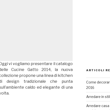
Oggi vi vogliamo presentare il catalogo
delle Cucine Gatto 2014, la nuova
ARTICOLI R
collezione propone una linea di kitchen
di design tradizionale che punta
Come decorare
sull’ambiente caldo ed elegante di una
2016
volta.
Arredare in sti
Arredare casa co