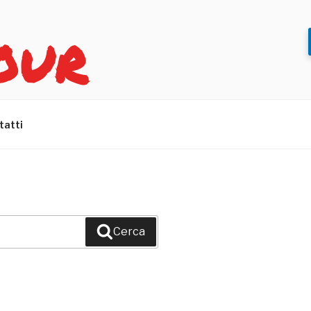
OUR
tatti
Cerca