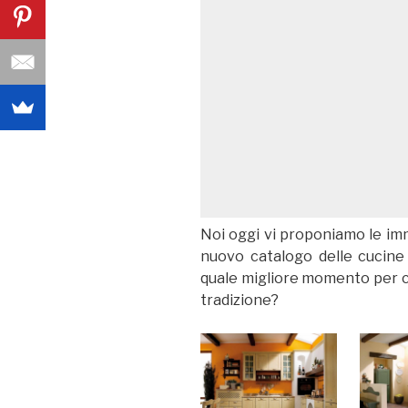
Noi oggi vi proponiamo le imma
nuovo catalogo delle cucine
quale migliore momento per ca
tradizione?