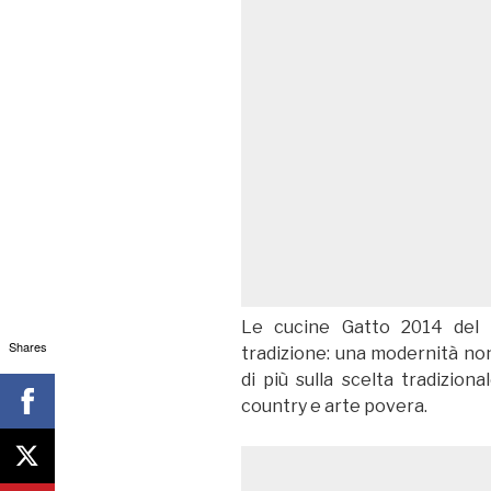
Le cucine Gatto 2014 del 
Shares
tradizione: una modernità no
di più sulla scelta tradizion
country e arte povera.