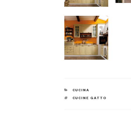
CATEGORIE
CUCINA
TAG
CUCINE GATTO