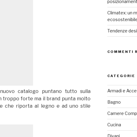
posizionamen
Climatex: un m
ecosostenibil
Tendenze desig
COMMENTI 
CATEGORIE
Armadi e Acce
nuovo catalogo puntano tutto sulla
n troppo forte ma il brand punta molto
Bagno
ale che riporta al legno e ad uno stile
Camere Comp
Cucina
Divani