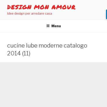
Salta
DESIGN MON AMOUR
al
Idee design per arredare casa
contenuto
Menu
cucine lube moderne catalogo
2014 (11)