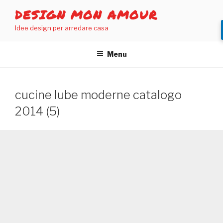
Salta
DESIGN MON AMOUR
al
Idee design per arredare casa
contenuto
Menu
cucine lube moderne catalogo
2014 (5)