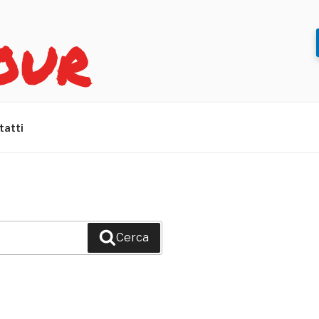
OUR
tatti
Cerca