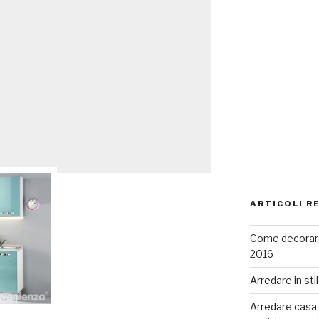
ARTICOLI R
Come decorare
2016
Arredare in sti
Arredare casa co