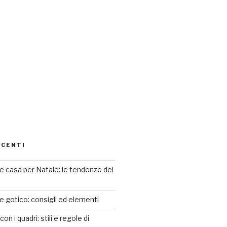
ECENTI
 casa per Natale: le tendenze del
le gotico: consigli ed elementi
n i quadri: stili e regole di