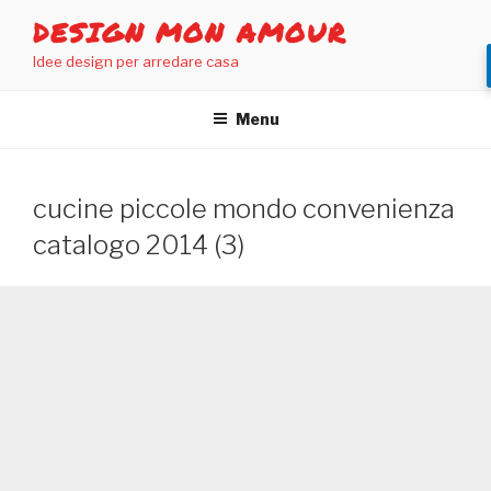
Salta
DESIGN MON AMOUR
al
Idee design per arredare casa
contenuto
Menu
cucine piccole mondo convenienza
catalogo 2014 (3)