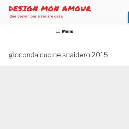
Salta
DESIGN MON AMOUR
al
Idee design per arredare casa
contenuto
Menu
gioconda cucine snaidero 2015