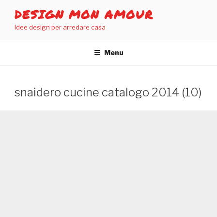
Salta
DESIGN MON AMOUR
al
Idee design per arredare casa
contenuto
Menu
snaidero cucine catalogo 2014 (10)