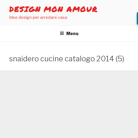
Salta
DESIGN MON AMOUR
al
Idee design per arredare casa
contenuto
Menu
snaidero cucine catalogo 2014 (5)