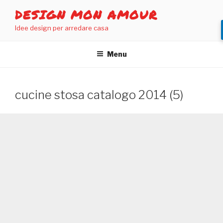
Salta
DESIGN MON AMOUR
al
Idee design per arredare casa
contenuto
Menu
cucine stosa catalogo 2014 (5)