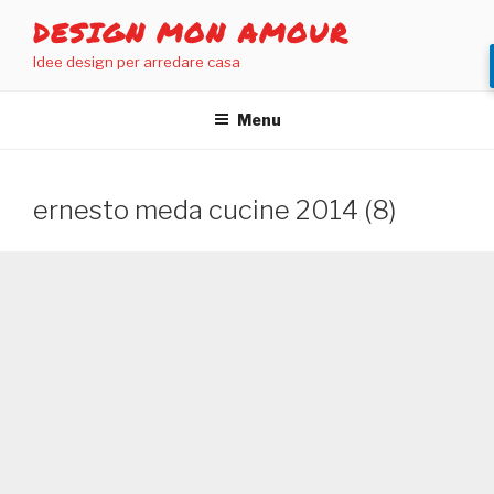
Salta
DESIGN MON AMOUR
al
Idee design per arredare casa
contenuto
Menu
ernesto meda cucine 2014 (8)