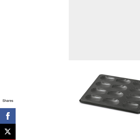
Shares