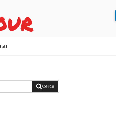
OUR
tatti
Cerca