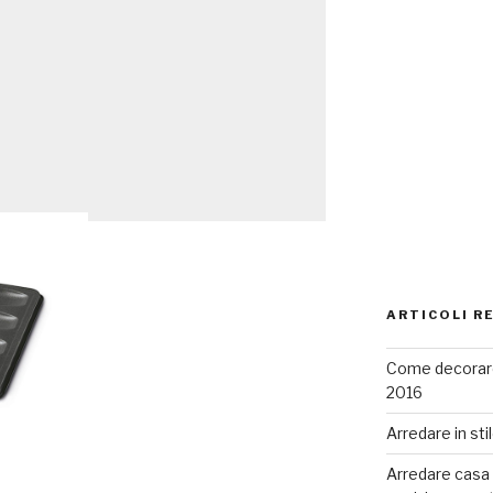
ARTICOLI R
Come decorare
2016
Arredare in sti
Arredare casa co