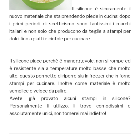
Il silicone è sicuramente il
nuovo materiale che sta prendendo piede in cucina: dopo
i primi periodi di scetticismo sono tantissimi i marchi
italiani e non solo che producono da teglie a stampi per
dolci fino a piatti e ciotole per cucinare.
Il silicone piace perché è maneggevole, non si rompe ed
è resistente sia a temperature molto basse che molto
alte, questo permette di riporre sia in freezer che in forno
stampi per cucinare. Inoltre come materiale è molto
semplice e veloce da pulire.
Avete già provato alcuni stampi in silicone?
Personalmente li utilizzo, li trovo comodissimi e
assolutamente unici, non tornerei mai indietro!