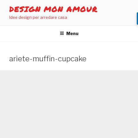
Salta
DESIGN MON AMOUR
al
Idee design per arredare casa
contenuto
Menu
ariete-muffin-cupcake