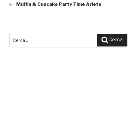
precedente:
Muffin & Cupcake Party Time Ariete
Cerca:
Cerca