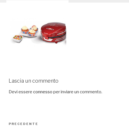
Lascia un commento
Devi essere
connesso
per inviare un commento.
Navigazione
PRECEDENTE
Articolo
articoli