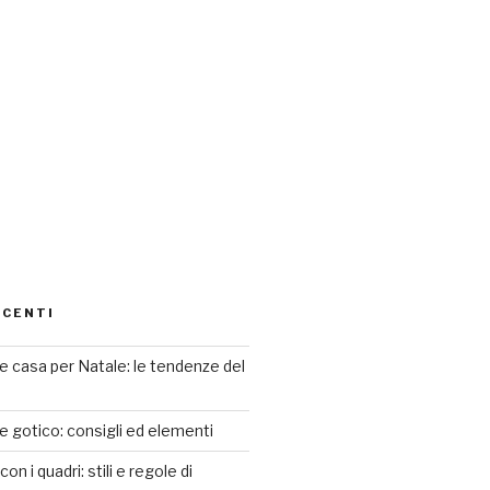
ECENTI
 casa per Natale: le tendenze del
le gotico: consigli ed elementi
n i quadri: stili e regole di