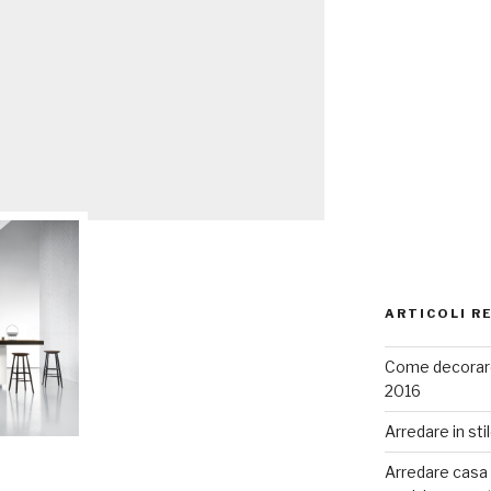
ARTICOLI R
Come decorare
2016
Arredare in sti
Arredare casa co