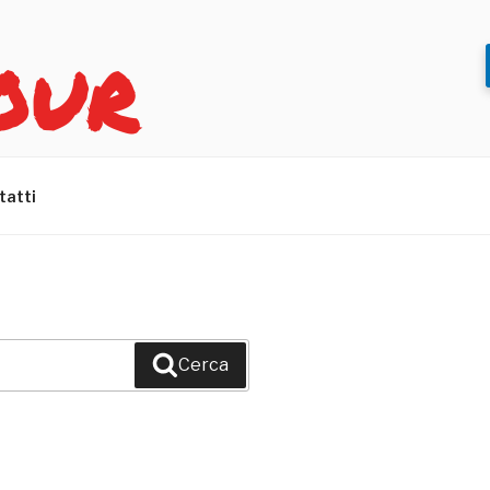
OUR
tatti
Cerca