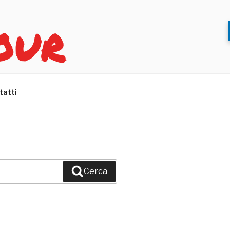
OUR
tatti
Cerca