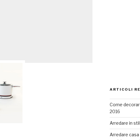
ARTICOLI R
Come decorare
2016
Arredare in sti
Arredare casa co