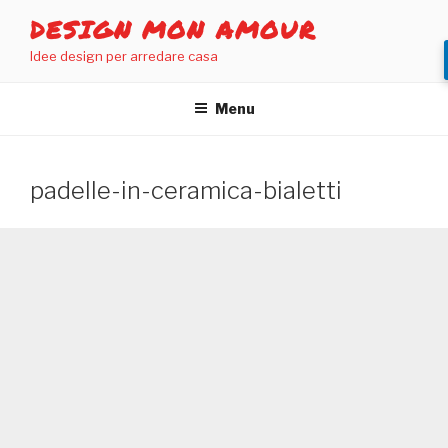
Salta
DESIGN MON AMOUR
al
Idee design per arredare casa
contenuto
Menu
padelle-in-ceramica-bialetti