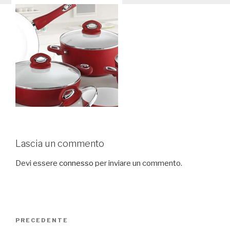
Lascia un commento
Devi essere
connesso
per inviare un commento.
Navigazione
PRECEDENTE
Articolo
articoli